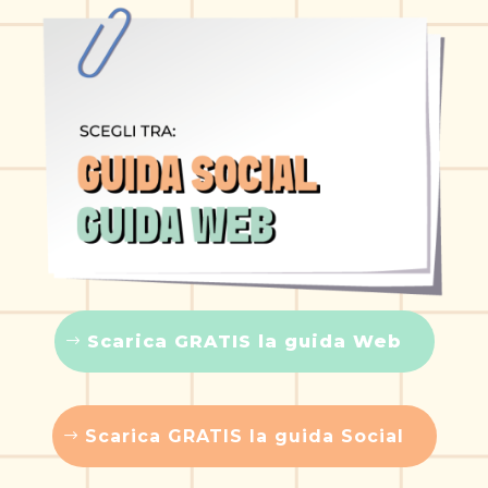
Scarica GRATIS la guida Web
Scarica GRATIS la guida Social