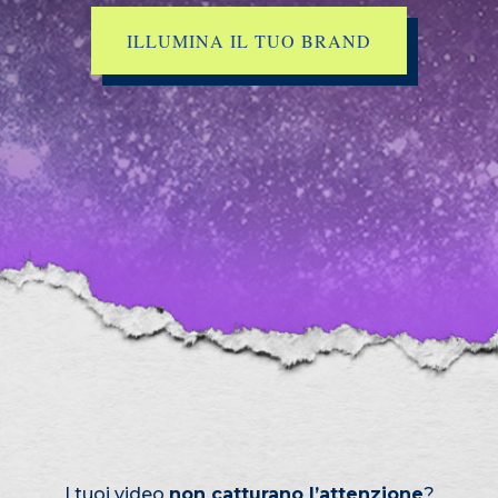
ILLUMINA IL TUO BRAND
I tuoi video
non catturano l’attenzione
?