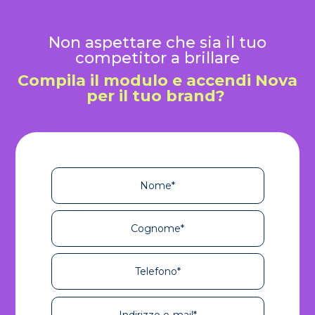
Non aspettare che sia il tuo
competitor a brillare
Compila il modulo e accendi Nova
per il tuo brand?