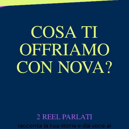
COSA TI
OFFRIAMO
CON NOVA?
2 REEL PARLATI
racconta la tua storia e dai voce al