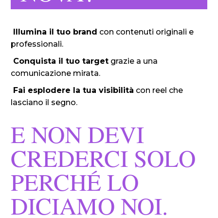
Illumina il tuo brand
con contenuti originali e
professionali.
Conquista il tuo target
grazie a una
comunicazione mirata.
Fai esplodere la tua visibilità
con reel che
lasciano il segno.
E NON DEVI
CREDERCI SOLO
PERCHÉ LO
DICIAMO NOI.