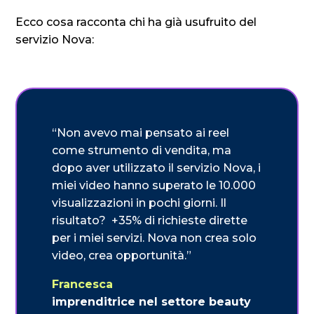
Ecco cosa racconta chi ha già usufruito del
servizio Nova:
“Non avevo mai pensato ai reel
come strumento di vendita, ma
dopo aver utilizzato il servizio Nova, i
miei video hanno superato le 10.000
visualizzazioni in pochi giorni. Il
risultato? +35% di richieste dirette
per i miei servizi. Nova non crea solo
video, crea opportunità.”
Francesca
imprenditrice nel settore beauty