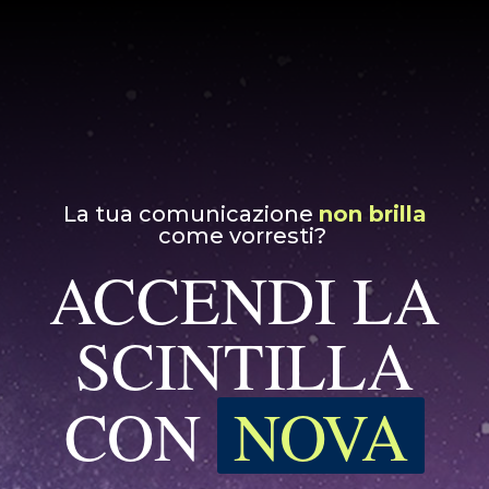
La tua comunicazione
non brilla
come vorresti?
ACCENDI LA
SCINTILLA
CON
NOVA