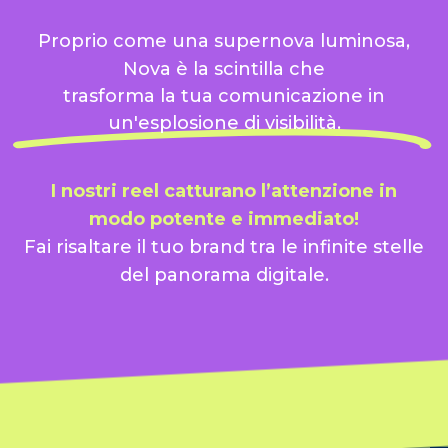
Proprio come una supernova luminosa,
Nova è la scintilla che
trasforma la tua comunicazione in
un'esplosione di visibilità.
I nostri reel catturano l’attenzione in
modo potente e immediato!
Fai risaltare il tuo brand tra le infinite stelle
del panorama digitale.