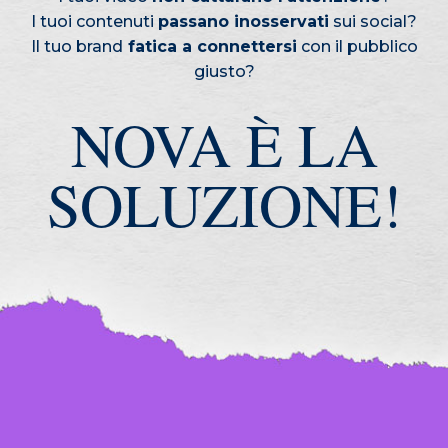
I tuoi contenuti
passano inosservati
sui social?
Il tuo brand
fatica a connettersi
con il pubblico
giusto?
NOVA È LA
SOLUZIONE!