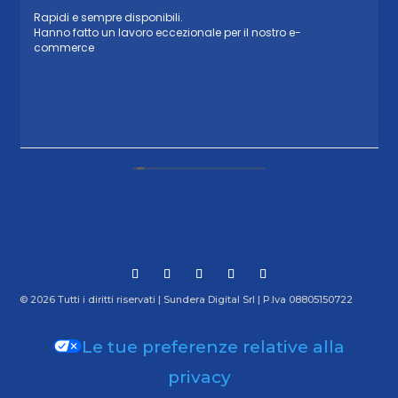
Rapidi e sempre disponibili.
Hanno fatto un lavoro eccezionale per il nostro e-
commerce
Informativa sulla raccolta
© 2026 Tutti i diritti riservati | Sundera Digital Srl | P.Iva 08805150722
Le tue preferenze relative alla
privacy