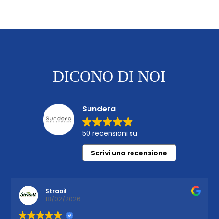
DICONO DI NOI
Sundera
50 recensioni su
Scrivi una recensione
Straoil
18/02/2026