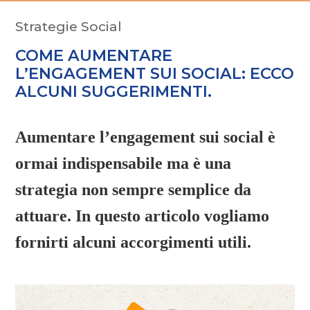
FAN SUN DIGITAL
Strategie Social
COME AUMENTARE
ACADEMY SUN DIGITAL
L’ENGAGEMENT SUI SOCIAL: ECCO
ALCUNI SUGGERIMENTI.
APERITIVO SUN DIGITAL
Aumentare l’engagement sui social è
ormai indispensabile ma è una
LA GAZZETTA DEL WEB
strategia non sempre semplice da
attuare. In questo articolo vogliamo
fornirti alcuni accorgimenti utili.