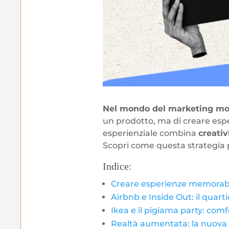
Nel mondo del marketing mod
un prodotto, ma di creare esp
esperienziale combina
creati
Scopri come questa strategia 
Indice:
Creare esperienze memorabi
Airbnb e Inside Out: il quart
Ikea e il pigiama party: com
Realtà aumentata: la nuova 