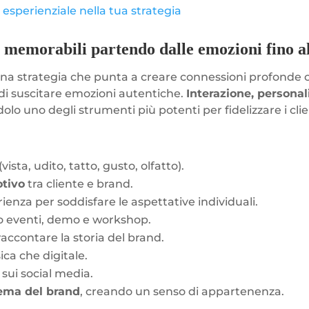
esperienziale nella tua strategia
memorabili partendo dalle emozioni fino all
na strategia che punta a creare connessioni profonde c
di suscitare emozioni autentiche.
Interazione, personal
dolo uno degli strumenti più potenti per fidelizzare i clie
(vista, udito, tatto, gusto, olfatto).
tivo
tra cliente e brand.
ienza per soddisfare le aspettative individuali.
o eventi, demo e workshop.
accontare la storia del brand.
isica che digitale.
sui social media.
ema del brand
, creando un senso di appartenenza.