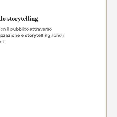
o storytelling
on il pubblico attraverso
izzazione e storytelling
sono i
nti.