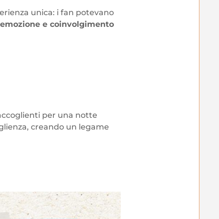
erienza unica: i fan potevano
, emozione e coinvolgimento
accoglienti per una notte
coglienza, creando un legame