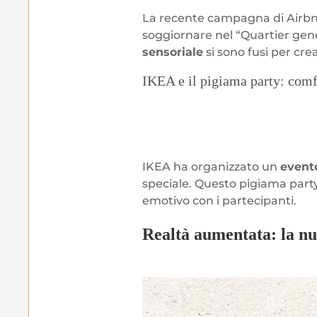
La recente campagna di Airbnb
soggiornare nel “Quartier gen
sensoriale
si sono fusi per cr
IKEA e il pigiama party: com
IKEA ha organizzato un
event
speciale. Questo pigiama part
emotivo con i partecipanti.
Realtà aumentata: la nu