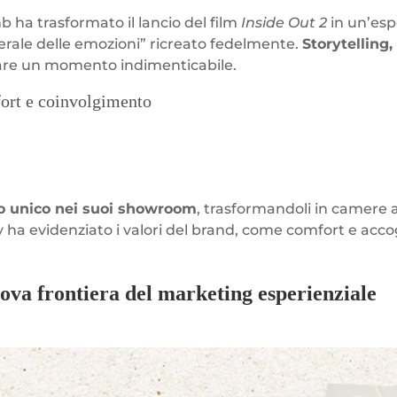
 ha trasformato il lancio del film
Inside Out 2
in un’esp
erale delle emozioni” ricreato fedelmente.
Storytelling
eare un momento indimenticabile.
fort e coinvolgimento
o unico nei suoi showroom
, trasformandoli in camere 
y ha evidenziato i valori del brand, come comfort e ac
ova frontiera del marketing esperienziale