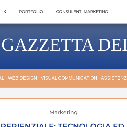
I
PORTFOLIO
CONSULENTI MARKETING
 GAZZETTA DE
AL
WEB DESIGN
VISUAL COMMUNICATION
ASSISTENZ
Marketing
PERIENZIALE: TECNOLOGIA ED