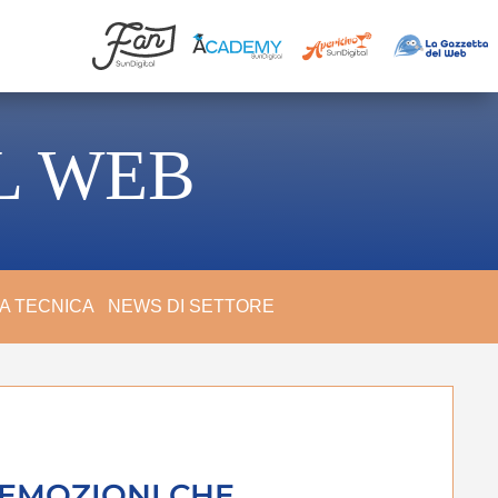
L WEB
A TECNICA
NEWS DI SETTORE
 EMOZIONI CHE