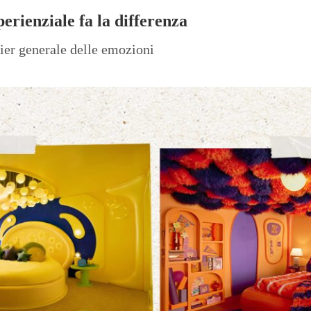
erienziale fa la differenza
tier generale delle emozioni