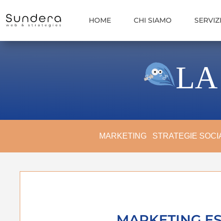
HOME
CHI SIAMO
SERVIZ
LA
MARKETING
STRATEGIE SOCI
MARKETING ES